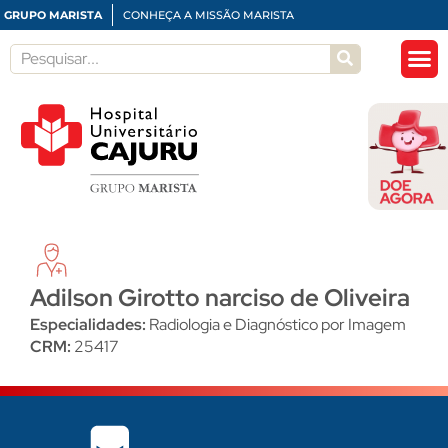
GRUPO MARISTA
CONHEÇA A MISSÃO MARISTA
Adilson Girotto narciso de Oliveira
Especialidades:
Radiologia e Diagnóstico por Imagem
CRM:
25417