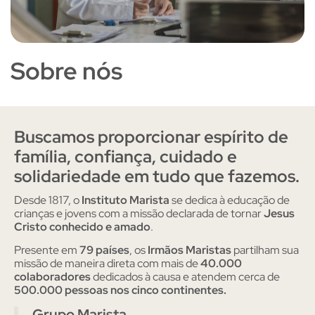
Sobre nós
Buscamos proporcionar espírito de
família, confiança, cuidado e
solidariedade em tudo que fazemos.
Desde 1817, o
Instituto Marista
se dedica à educação de
crianças e jovens com a missão declarada de tornar
Jesus
Cristo conhecido e amado
.
Presente em
79 países
, os
Irmãos Maristas
partilham sua
missão de maneira direta com mais de
40.000
colaboradores
dedicados à causa e atendem cerca de
500.000 pessoas nos cinco continentes.
Grupo Marista