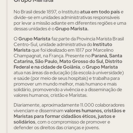
No Brasil desde 1897, o Instituto
atua em todo país
e
divide-se em unidades administrativas responsáveis
por levar a missão adiante em diferentes regiões e uma
dessas unidades é o
Grupo Marista.
O
Grupo Marista
faz parte da Província Marista Brasil
Centro-Sul, unidade administrativa do
Instituto
Marista
que foi idealizado em 1817 por Marcelino
Champagnat, na França. Presente no
Paraná, Santa
Catarina, São Paulo, Mato Grosso do Sul, Distrito
Federal e na cidade de Goiânia
, o
Grupo Marista
atua nas áreas da educação (da escola à universidade)
e saúde (por meio de seus hospitais) e trabalha para
promover um mundo melhor, mais humano e mais
solidário, promovendo a vivência e a disseminação de
valores humanos, cristão e Maristas.
Diariamente, aproximadamente 11.000 colaboradores
vivenciam e disseminam
valores humanos, cristãos e
Maristas para formar cidadãos éticos, justos e
solidários
, com o compromisso de promover e
defender os direitos das crianças e jovens.