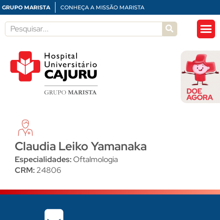
GRUPO MARISTA
CONHEÇA A MISSÃO MARISTA
Claudia Leiko Yamanaka
Especialidades:
Oftalmologia
CRM:
24806