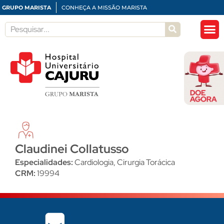
GRUPO MARISTA
CONHEÇA A MISSÃO MARISTA
Claudinei Collatusso
Especialidades:
Cardiologia
,
Cirurgia Torácica
CRM:
19994