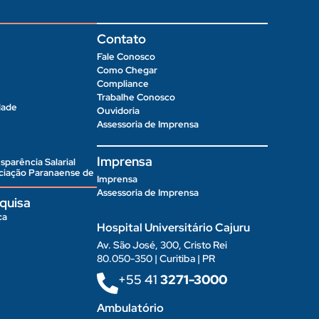
Contato
Fale Conosco
Como Chegar
Compliance
Trabalhe Conosco
dade
Ouvidoria
Assessoria de Imprensa
Imprensa
sparência Salarial
ociação Paranaense de
Imprensa
Assessoria de Imprensa
quisa
ca
Hospital Universitário Cajuru
Av. São José, 300, Cristo Rei
80.050-350 | Curitiba | PR
+55 41
3271-3000
Ambulatório