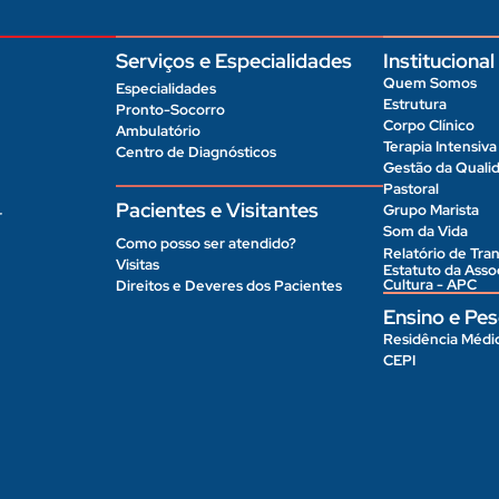
Serviços e Especialidades
Institucional
Quem Somos
Especialidades
Estrutura
Pronto-Socorro
Corpo Clínico
Ambulatório
Terapia Intensiva
Centro de Diagnósticos
Gestão da Quali
Pastoral
Pacientes e Visitantes
Grupo Marista
r
Som da Vida
Como posso ser atendido?
Relatório de Tran
Visitas
Estatuto da Ass
Cultura - APC
Direitos e Deveres dos Pacientes
Ensino e Pes
Residência Médi
CEPI