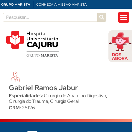
GRUPO MARISTA
CONHEÇA A MISSÃO MARISTA
Gabriel Ramos Jabur
Especialidades:
Cirurgia do Aparelho Digestivo
,
Cirurgia do Trauma
,
Cirurgia Geral
CRM:
25126