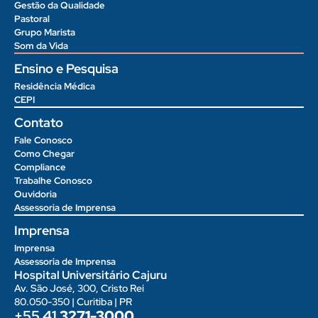
Gestão da Qualidade
Pastoral
Grupo Marista
Som da Vida
Ensino e Pesquisa
Residência Médica
CEPI
Contato
Fale Conosco
Como Chegar
Compliance
Trabalhe Conosco
Ouvidoria
Assessoria de Imprensa
Imprensa
Imprensa
Assessoria de Imprensa
Hospital Universitário Cajuru
Av. São José, 300, Cristo Rei
80.050-350 | Curitiba | PR
+55 41
3271-3000