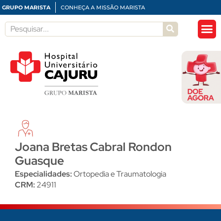
GRUPO MARISTA
CONHEÇA A MISSÃO MARISTA
Joana Bretas Cabral Rondon
Guasque
Especialidades:
Ortopedia e Traumatologia
CRM:
24911