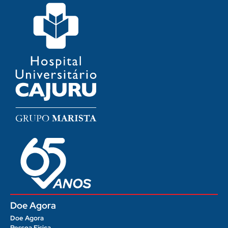
Doe Agora
Doe Agora
Pessoa Física