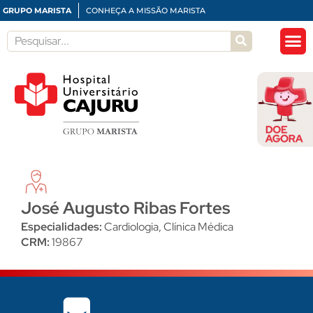
GRUPO MARISTA
CONHEÇA A MISSÃO MARISTA
José Augusto Ribas Fortes
Especialidades:
Cardiologia
,
Clínica Médica
CRM:
19867