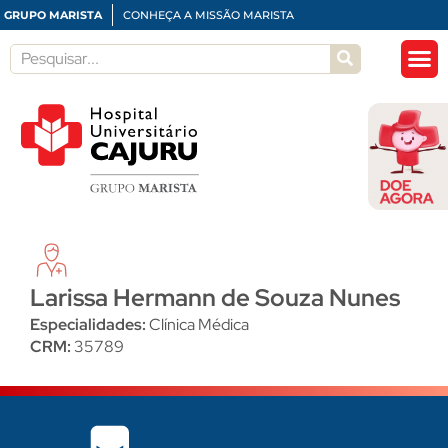
GRUPO MARISTA
CONHEÇA A MISSÃO MARISTA
Larissa Hermann de Souza Nunes
Especialidades:
Clínica Médica
CRM:
35789