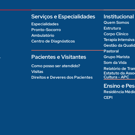
Serviços e Especialidades
Institucional
Quem Somos
Especialidades
Estrutura
Pronto-Socorro
Corpo Clínico
Ambulatório
Terapia Intensiva
Centro de Diagnósticos
Gestão da Quali
Pastoral
Pacientes e Visitantes
Grupo Marista
r
Som da Vida
Como posso ser atendido?
Relatório de Tran
Visitas
Estatuto da Ass
Cultura - APC
Direitos e Deveres dos Pacientes
Ensino e Pes
Residência Médi
CEPI