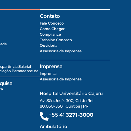
Contato
Fale Conosco
Como Chegar
Compliance
Trabalhe Conosco
dade
Ouvidoria
Assessoria de Imprensa
Imprensa
sparência Salarial
ociação Paranaense de
Imprensa
Assessoria de Imprensa
quisa
ca
Hospital Universitário Cajuru
Av. São José, 300, Cristo Rei
80.050-350 | Curitiba | PR
+55 41
3271-3000
Ambulatório