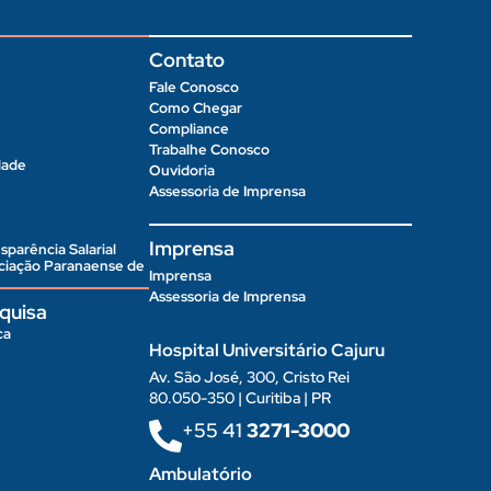
Contato
Fale Conosco
Como Chegar
Compliance
Trabalhe Conosco
dade
Ouvidoria
Assessoria de Imprensa
Imprensa
sparência Salarial
ociação Paranaense de
Imprensa
Assessoria de Imprensa
quisa
ca
Hospital Universitário Cajuru
Av. São José, 300, Cristo Rei
80.050-350 | Curitiba | PR
+55 41
3271-3000
Ambulatório