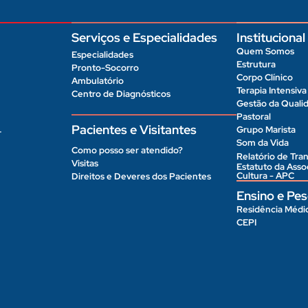
Serviços e Especialidades
Institucional
Quem Somos
Especialidades
Estrutura
Pronto-Socorro
Corpo Clínico
Ambulatório
Terapia Intensiva
Centro de Diagnósticos
Gestão da Quali
Pastoral
Pacientes e Visitantes
Grupo Marista
r
Som da Vida
Como posso ser atendido?
Relatório de Tran
Visitas
Estatuto da Ass
Cultura - APC
Direitos e Deveres dos Pacientes
Ensino e Pes
Residência Médi
CEPI