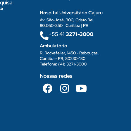
quisa
ca
Hospital Universitário Cajuru
Av. São José, 300, Cristo Rei
80.050-350 | Curitiba | PR
+55 41
3271-3000
Ambulatório
R. Rockefeller, 1450 - Rebouças,
Curitiba - PR, 80230-130
Telefone: (41) 3271-3000
Nossas redes