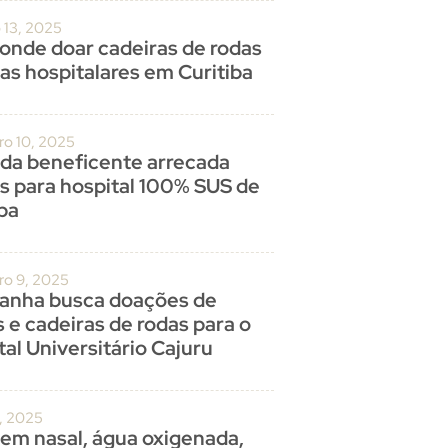
 13, 2025
 onde doar cadeiras de rodas
as hospitalares em Curitiba
o 10, 2025
ada beneficente arrecada
s para hospital 100% SUS de
iba
o 9, 2025
nha busca doações de
 e cadeiras de rodas para o
al Universitário Cajuru
0, 2025
em nasal, água oxigenada,