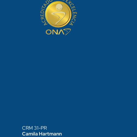
CRM 31-PR
Camila Hartmann