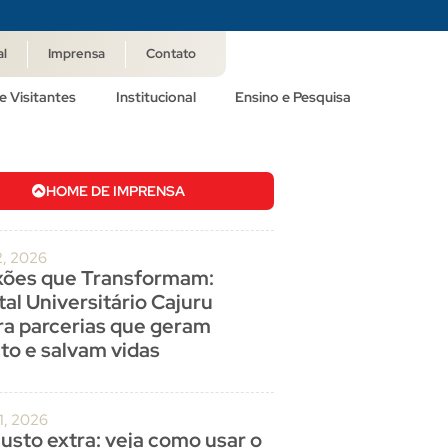
al
Imprensa
Contato
e Visitantes
Institucional
Ensino e Pesquisa
HOME DE IMPRENSA
2, 2026
ões que Transformam:
al Universitário Cajuru
ra parcerias que geram
to e salvam vidas
1, 2026
usto extra: veja como usar o