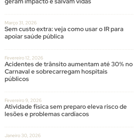
geram impacto e salvam vidas
Março 31, 2026
Sem custo extra: veja como usar o IR para
apoiar saúde pública
Fevereiro 12, 2026
Acidentes de trânsito aumentam até 30% no
Carnaval e sobrecarregam hospitais
públicos
Fevereiro 9, 2026
Atividade física sem preparo eleva risco de
lesões e problemas cardíacos
Janeiro 30, 2026