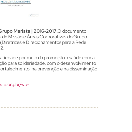
 Grupo Marista | 2016-2017
.O documento
s de Missão e Áreas Corporativas do Grupo
 (Diretrizes e Direcionamentos para a Rede
22.
idariedade por meio da promoção à saúde com a
ção para solidariedade, com o desenvolvimento
fortalecimento, na prevenção e na disseminação
sta.org.br/wp-