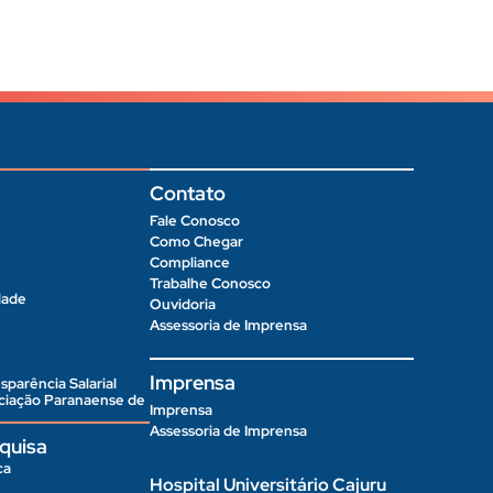
Contato
Fale Conosco
Como Chegar
Compliance
Trabalhe Conosco
dade
Ouvidoria
Assessoria de Imprensa
Imprensa
sparência Salarial
ociação Paranaense de
Imprensa
Assessoria de Imprensa
quisa
ca
Hospital Universitário Cajuru