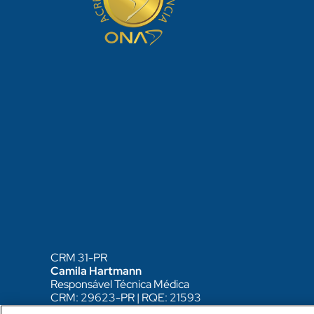
CRM 31-PR
Camila Hartmann
Responsável Técnica Médica
CRM: 29623-PR | RQE: 21593