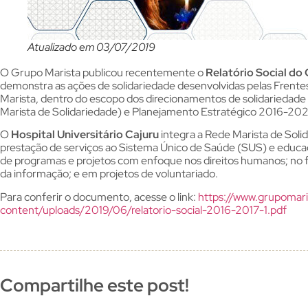
Atualizado em 03/07/2019
O Grupo Marista publicou recentemente o
Relatório Social do
demonstra as ações de solidariedade desenvolvidas pelas Frente
Marista, dentro do escopo dos direcionamentos de solidariedade
Marista de Solidariedade) e Planejamento Estratégico 2016-20
O
Hospital Universitário Cajuru
integra a Rede Marista de Sol
prestação de serviços ao Sistema Único de Saúde (SUS) e educa
de programas e projetos com enfoque nos direitos humanos; no 
da informação; e em projetos de voluntariado.
Para conferir o documento, acesse o link:
https://www.grupomari
content/uploads/2019/06/relatorio-social-2016-2017-1.pdf
Compartilhe este post!