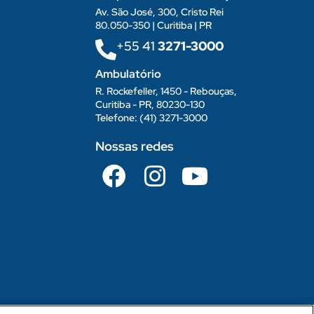
Av. São José, 300, Cristo Rei
80.050-350 | Curitiba | PR
+55 41
3271-3000
Ambulatório
R. Rockefeller, 1450 - Rebouças,
Curitiba - PR, 80230-130
Telefone: (41) 3271-3000
Nossas redes