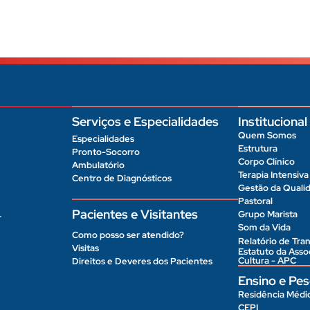
Serviços e Especialidades
Institucional
Quem Somos
Especialidades
Estrutura
Pronto-Socorro
Corpo Clínico
Ambulatório
Terapia Intensiva
Centro de Diagnósticos
Gestão da Quali
Pastoral
Pacientes e Visitantes
Grupo Marista
r
Som da Vida
Como posso ser atendido?
Relatório de Tran
Visitas
Estatuto da Ass
Cultura - APC
Direitos e Deveres dos Pacientes
Ensino e Pes
Residência Médi
CEPI