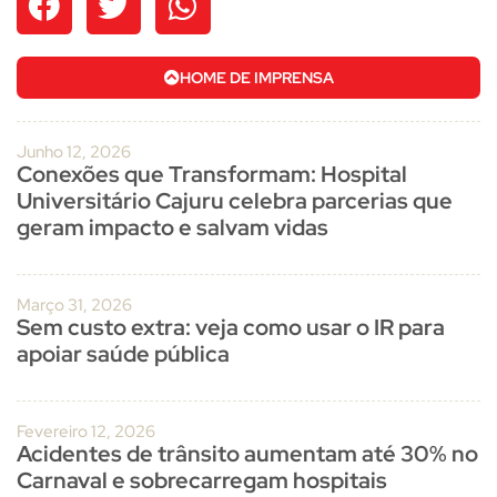
HOME DE IMPRENSA
Junho 12, 2026
Conexões que Transformam: Hospital
Universitário Cajuru celebra parcerias que
geram impacto e salvam vidas
Março 31, 2026
Sem custo extra: veja como usar o IR para
apoiar saúde pública
Fevereiro 12, 2026
Acidentes de trânsito aumentam até 30% no
Carnaval e sobrecarregam hospitais