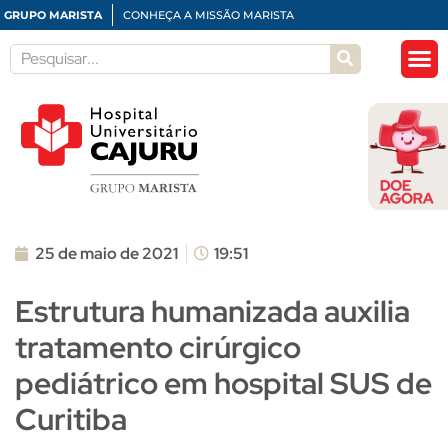
GRUPO MARISTA
CONHEÇA A MISSÃO MARISTA
25 de maio de 2021
19:51
Estrutura humanizada auxilia
tratamento cirúrgico
pediátrico em hospital SUS de
Curitiba