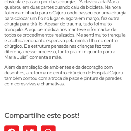
clavícula e passou por duas cirurgias. “A clavícula da Maria
quebrou em duas partes quando caiu da bicicleta. Na hora
foi encaminhada para o Cajuru onde passou por uma cirurgia
para colocar um fio no lugar e, agora em março, fez outra
cirurgia para tirá-lo. Apesar do trauma, tudo foi muito
tranquilo. A equipe médica nos manteve informados de
todos os procedimentos realizados. Me senti muito tranquila
e acolhida enquanto esperava pela minha filha no centro
cirúrgico. E a estrutura pensada nas crianças fez total
diferença nesse processo, tanto pra mim quanto para a
Maria Julia”, comenta a mãe.
Além da ampliação de ambientes e da decoração com
desenhos, a reforma no centro cirúrgico do Hospital Cajuru
também contou com a troca de pisos e pintura de paredes
com cores vivas e chamativas.
Compartilhe este post!