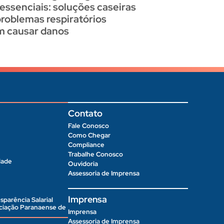
 essenciais: soluções caseiras
problemas respiratórios
 causar danos
Contato
Fale Conosco
Como Chegar
Compliance
Trabalhe Conosco
dade
Ouvidoria
Assessoria de Imprensa
Imprensa
sparência Salarial
ociação Paranaense de
Imprensa
Assessoria de Imprensa