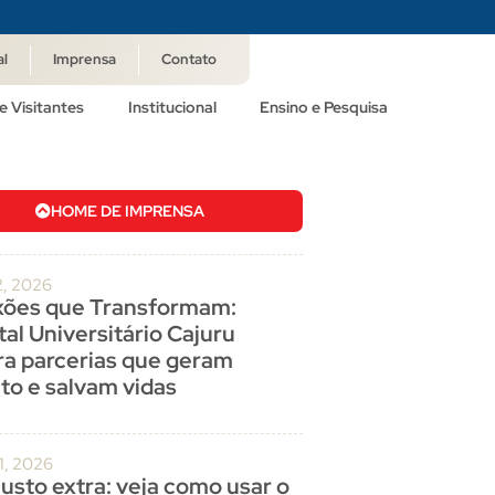
al
Imprensa
Contato
e Visitantes
Institucional
Ensino e Pesquisa
HOME DE IMPRENSA
2, 2026
ões que Transformam:
al Universitário Cajuru
ra parcerias que geram
to e salvam vidas
1, 2026
usto extra: veja como usar o