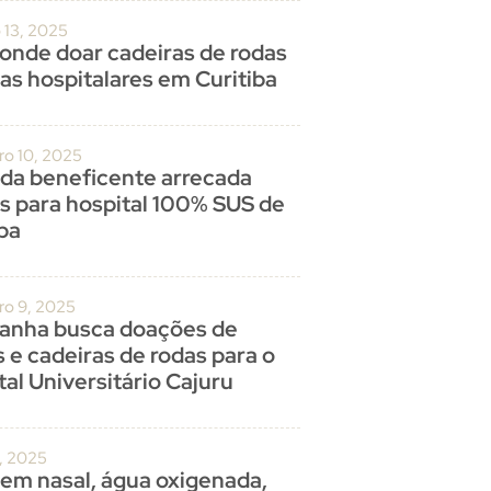
 13, 2025
 onde doar cadeiras de rodas
as hospitalares em Curitiba
o 10, 2025
ada beneficente arrecada
s para hospital 100% SUS de
iba
o 9, 2025
nha busca doações de
 e cadeiras de rodas para o
al Universitário Cajuru
0, 2025
em nasal, água oxigenada,