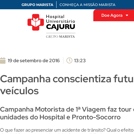
GRUPO MARISTA
CONHEÇA A MISSÃO MARISTA
Doe Agora
19 de setembro de 2016
13:23
Campanha conscientiza futu
veículos
Campanha Motorista de 1ª Viagem faz tour
unidades do Hospital e Pronto-Socorro
O que fazer ao presenciar um acidente de trânsito? Qual o efeito 