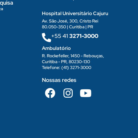
quisa
ca
Hospital Universitário Cajuru
Av. São José, 300, Cristo Rei
80.050-350 | Curitiba | PR
+55 41
3271-3000
Ambulatório
R. Rockefeller, 1450 - Rebouças,
Curitiba - PR, 80230-130
Telefone: (41) 3271-3000
Nossas redes