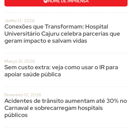
HOME DE IMPRENSA
Junho 12, 2026
Conexões que Transformam: Hospital
Universitário Cajuru celebra parcerias que
geram impacto e salvam vidas
Março 31, 2026
Sem custo extra: veja como usar o IR para
apoiar saúde pública
Fevereiro 12, 2026
Acidentes de trânsito aumentam até 30% no
Carnaval e sobrecarregam hospitais
públicos