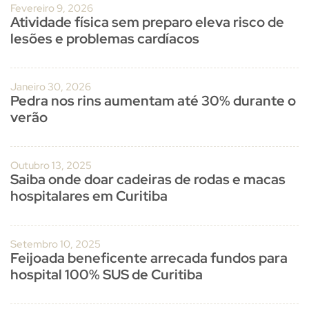
Fevereiro 9, 2026
Atividade física sem preparo eleva risco de
lesões e problemas cardíacos
Janeiro 30, 2026
Pedra nos rins aumentam até 30% durante o
verão
Outubro 13, 2025
Saiba onde doar cadeiras de rodas e macas
hospitalares em Curitiba
Setembro 10, 2025
Feijoada beneficente arrecada fundos para
hospital 100% SUS de Curitiba