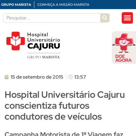
GRUPO MARISTA
CONHEÇA A MISSÃO MARISTA
15 de setembro de 2015
13:57
Hospital Universitário Cajuru
conscientiza futuros
condutores de veículos
Campanha Motorista de 1ª Viagem faz