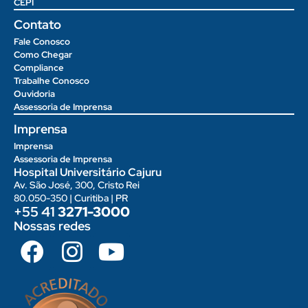
CEPI
Contato
Fale Conosco
Como Chegar
Compliance
Trabalhe Conosco
Ouvidoria
Assessoria de Imprensa
Imprensa
Imprensa
Assessoria de Imprensa
Hospital Universitário Cajuru
Av. São José, 300, Cristo Rei
80.050-350 | Curitiba | PR
+55 41
3271-3000
Nossas redes