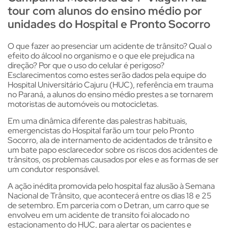
tour com alunos do ensino médio por
unidades do Hospital e Pronto Socorro
O que fazer ao presenciar um acidente de trânsito? Qual o
efeito do álcool no organismo e o que ele prejudica na
direção? Por que o uso do celular é perigoso?
Esclarecimentos como estes serão dados pela equipe do
Hospital Universitário Cajuru (HUC), referência em trauma
no Paraná, a alunos do ensino médio prestes a se tornarem
motoristas de automóveis ou motocicletas.
Em uma dinâmica diferente das palestras habituais,
emergencistas do Hospital farão um tour pelo Pronto
Socorro, ala de internamento de acidentados de trânsito e
um bate papo esclarecedor sobre os riscos dos acidentes de
trânsitos, os problemas causados por eles e as formas de ser
um condutor responsável.
A ação inédita promovida pelo hospital faz alusão à Semana
Nacional de Trânsito, que acontecerá entre os dias 18 e 25
de setembro. Em parceria com o Detran, um carro que se
envolveu em um acidente de transito foi alocado no
estacionamento do HUC, para alertar os pacientes e