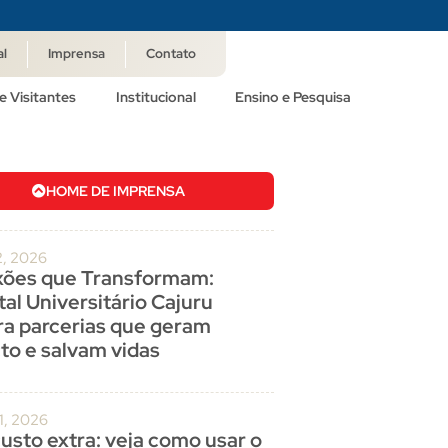
al
Imprensa
Contato
e Visitantes
Institucional
Ensino e Pesquisa
HOME DE IMPRENSA
2, 2026
ões que Transformam:
al Universitário Cajuru
ra parcerias que geram
to e salvam vidas
1, 2026
usto extra: veja como usar o