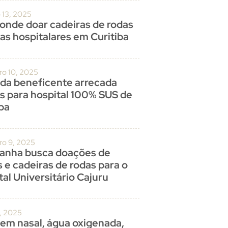
 13, 2025
 onde doar cadeiras de rodas
as hospitalares em Curitiba
o 10, 2025
ada beneficente arrecada
s para hospital 100% SUS de
iba
o 9, 2025
nha busca doações de
 e cadeiras de rodas para o
al Universitário Cajuru
0, 2025
em nasal, água oxigenada,