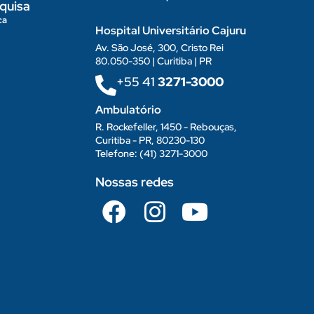
quisa
ca
Hospital Universitário Cajuru
Av. São José, 300, Cristo Rei
80.050-350 | Curitiba | PR
+55 41
3271-3000
Ambulatório
R. Rockefeller, 1450 - Rebouças,
Curitiba - PR, 80230-130
Telefone: (41) 3271-3000
Nossas redes