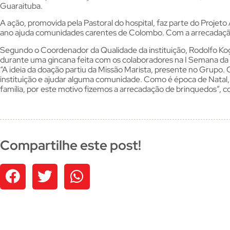
Guaraituba.
A ação, promovida pela Pastoral do hospital, faz parte do Projet
ano ajuda comunidades carentes de Colombo. Com a arrecadação,
Segundo o Coordenador da Qualidade da instituição, Rodolfo Kog
durante uma gincana feita com os colaboradores na I Semana da 
“A ideia da doação partiu da Missão Marista, presente no Grupo. 
instituição e ajudar alguma comunidade. Como é época de Natal, 
família, por este motivo fizemos a arrecadação de brinquedos”, c
Compartilhe este post!