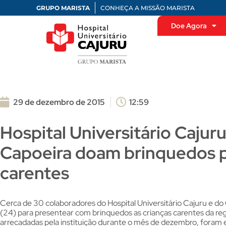
GRUPO MARISTA
CONHEÇA A MISSÃO MARISTA
Doe Agora
29 de dezembro de 2015
12:59
Hospital Universitário Cajur
Capoeira doam brinquedos p
carentes
Cerca de 30 colaboradores do Hospital Universitário Cajuru e do
(24) para presentear com brinquedos as crianças carentes da re
arrecadadas pela instituição durante o mês de dezembro, foram 