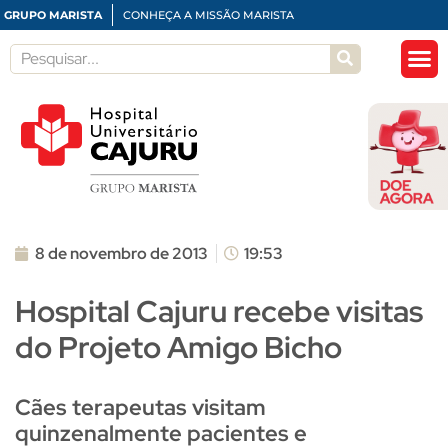
GRUPO MARISTA
CONHEÇA A MISSÃO MARISTA
8 de novembro de 2013
19:53
Hospital Cajuru recebe visitas
do Projeto Amigo Bicho
Cães terapeutas visitam
quinzenalmente pacientes e