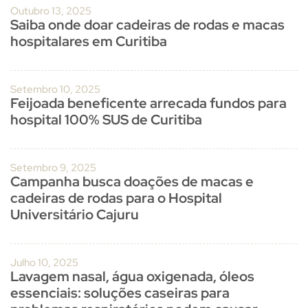
Outubro 13, 2025
Saiba onde doar cadeiras de rodas e macas
hospitalares em Curitiba
Setembro 10, 2025
Feijoada beneficente arrecada fundos para
hospital 100% SUS de Curitiba
Setembro 9, 2025
Campanha busca doações de macas e
cadeiras de rodas para o Hospital
Universitário Cajuru
Julho 10, 2025
Lavagem nasal, água oxigenada, óleos
essenciais: soluções caseiras para