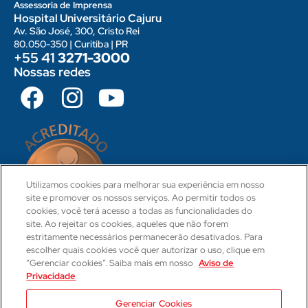
Assessoria de Imprensa
Hospital Universitário Cajuru
Av. São José, 300, Cristo Rei
80.050-350 | Curitiba | PR
+55 41
3271-3000
Nossas redes
Utilizamos cookies para melhorar sua experiência em nosso
site e promover os nossos serviços. Ao permitir todos os
cookies, você terá acesso a todas as funcionalidades do
site. Ao rejeitar os cookies, aqueles que não forem
estritamente necessários permanecerão desativados. Para
escolher quais cookies você quer autorizar o uso, clique em
“Gerenciar cookies”. Saiba mais em nosso
Aviso de
Privacidade
CRM 31-PR
Camila Hartmann
Gerenciar Cookies