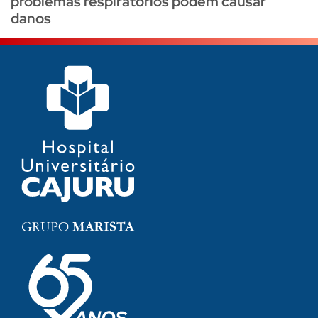
problemas respiratórios podem causar
danos