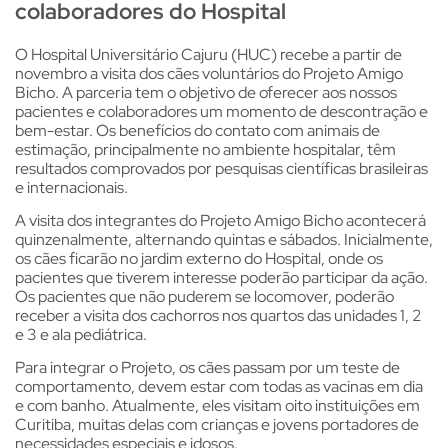
colaboradores do Hospital
O Hospital Universitário Cajuru (HUC) recebe a partir de
novembro a visita dos cães voluntários do Projeto Amigo
Bicho. A parceria tem o objetivo de oferecer aos nossos
pacientes e colaboradores um momento de descontração e
bem-estar. Os benefícios do contato com animais de
estimação, principalmente no ambiente hospitalar, têm
resultados comprovados por pesquisas científicas brasileiras
e internacionais.
A visita dos integrantes do Projeto Amigo Bicho acontecerá
quinzenalmente, alternando quintas e sábados. Inicialmente,
os cães ficarão no jardim externo do Hospital, onde os
pacientes que tiverem interesse poderão participar da ação.
Os pacientes que não puderem se locomover, poderão
receber a visita dos cachorros nos quartos das unidades 1, 2
e 3 e ala pediátrica.
Para integrar o Projeto, os cães passam por um teste de
comportamento, devem estar com todas as vacinas em dia
e com banho. Atualmente, eles visitam oito instituições em
Curitiba, muitas delas com crianças e jovens portadores de
necessidades especiais e idosos.