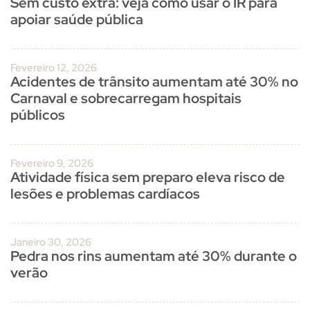
Sem custo extra: veja como usar o IR para
apoiar saúde pública
Fevereiro 12, 2026
Acidentes de trânsito aumentam até 30% no
Carnaval e sobrecarregam hospitais
públicos
Fevereiro 9, 2026
Atividade física sem preparo eleva risco de
lesões e problemas cardíacos
Janeiro 30, 2026
Pedra nos rins aumentam até 30% durante o
verão