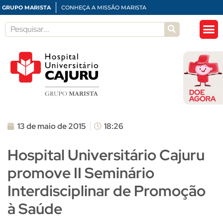
GRUPO MARISTA
CONHEÇA A MISSÃO MARISTA
13 de maio de 2015
18:26
Hospital Universitário Cajuru
promove II Seminário
Interdisciplinar de Promoção
à Saúde