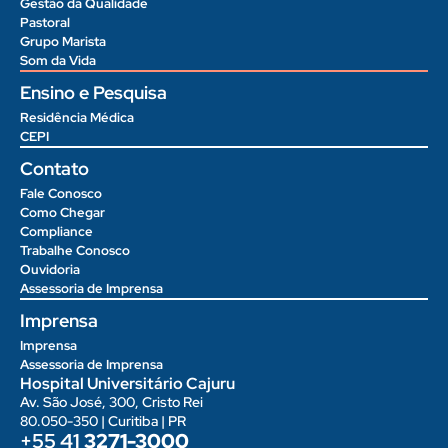
Gestão da Qualidade
Pastoral
Grupo Marista
Som da Vida
Ensino e Pesquisa
Residência Médica
CEPI
Contato
Fale Conosco
Como Chegar
Compliance
Trabalhe Conosco
Ouvidoria
Assessoria de Imprensa
Imprensa
Imprensa
Assessoria de Imprensa
Hospital Universitário Cajuru
Av. São José, 300, Cristo Rei
80.050-350 | Curitiba | PR
+55 41
3271-3000