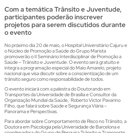
Com a temática Trânsito e Juventude,
participantes poderão inscrever
projetos para serem discutidos durante
o evento
No próximo dia 20 de maio, o Hospital Universitário Cajuru e
o Núcleo de Promoção a Saúde do Grupo Marista
promoverão o II Seminário Interdisciplinar de Promoção a
Saúde – Trânsito e Juventude. O evento será gratuito e
integra a programação especial do Maio Amarelo, projeto
nacional que visa discutir sobre a conscientização de um
trânsito seguro como responsabilidade de todos.
O evento iniciará com a palestra do Doutorando em
Transportes da Universidade de Brasília e Consultor da
Organização Mundial da Saúde, Roberto Victor Pavarino
Filho, que falará sobre Saúde e Segurança Viária –
Panorama e Perspectivas.
Para abordar sobre Comportamento de Risco no Trânsito, a
Doutora em Psicologia pela Universidade de Barcelona e
coordenadora do Grupo de Pesquisa Trânsito e Transporte