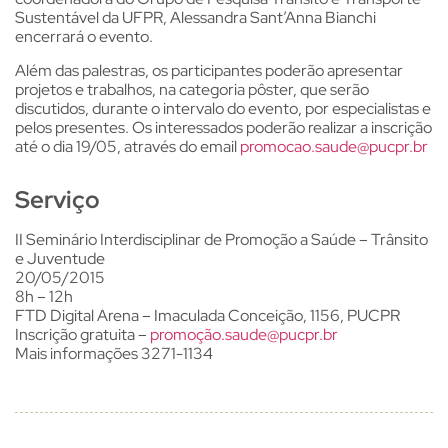
Sustentável da UFPR, Alessandra Sant’Anna Bianchi
encerrará o evento.
Além das palestras, os participantes poderão apresentar
projetos e trabalhos, na categoria pôster, que serão
discutidos, durante o intervalo do evento, por especialistas e
pelos presentes. Os interessados poderão realizar a inscrição
até o dia 19/05, através do email
promocao.saude@pucpr.br
Serviço
II Seminário Interdisciplinar de Promoção a Saúde – Trânsito
e Juventude
20/05/2015
8h – 12h
FTD Digital Arena – Imaculada Conceição, 1156, PUCPR
Inscrição gratuita –
promoçã
o.saude@pucpr.br
Mais informações 3271-1134