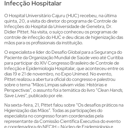
Infecção Hospitalar
O Hospital Universitário Cajuru (HUC) recebeu, na última
quinta, 20, a visita do diretor do programa de Controle de
Infecções do Hospital da Universidade de Genebra, Dr.
Didier Pittet. Na visita, o suíço conheceu os programas de
controle de infecção do HUC e deu dicas de higienização das
mãos para os profissionais da instituição.
O especialista e líder do Desafio Global para a Segurança do
Paciente da Organização Mundial de Saúde veio até Curitiba
para participar do XIV Congresso Brasileiro de Controle de
Infecção e Epidemiologia Hospitalar, que aconteceu entre os
dias 19 e 21 de novembro, no Expo Unimed. No evento,
Pittet realizou a abertura oficial do congresso e palestrou
sobre o tema “Mãos Limpas salvam vidas: Histórias e
Perspectivas”, o assunto foi a temática do livro “
Clean Hands,
Save Lives
”, publicado por ele.
Na sexta-feira, 21, Pittet falou sobre “Os desafios práticos na
Higienização das Mãos”. Todas as participações do
especialista no congresso foram coordenadas pela
representante da Comissão Científica Executiva do evento
e coordenadora do NECIH – Núcleo de Epidemiologia e