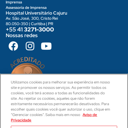
Imprensa
Assessoria de Imprensa
Hospital Universitário Cajuru
Av. São José, 300, Cristo Rei
80.050-350 | Curitiba | PR
+55 41
3271-3000
Nossas redes
Utilizamos cookies para melhorar sua experiência em nosso
site e promover os nossos serviços. Ao permitir todos os
cookies, você terá acesso a todas as funcionalidades do
site. Ao rejeitar os cookies, aqueles que não forem
estritamente necessários permanecerão desativados. Para
escolher quais cookies você quer autorizar o uso, clique em
“Gerenciar cookies”. Saiba mais em nosso
Aviso de
Privacidade
CRM 31-PR