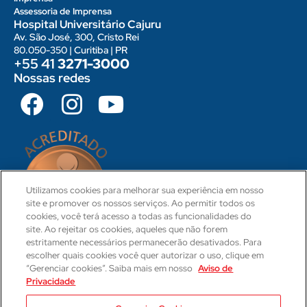
Assessoria de Imprensa
Hospital Universitário Cajuru
Av. São José, 300, Cristo Rei
80.050-350 | Curitiba | PR
+55 41
3271-3000
Nossas redes
Utilizamos cookies para melhorar sua experiência em nosso
site e promover os nossos serviços. Ao permitir todos os
cookies, você terá acesso a todas as funcionalidades do
site. Ao rejeitar os cookies, aqueles que não forem
estritamente necessários permanecerão desativados. Para
escolher quais cookies você quer autorizar o uso, clique em
“Gerenciar cookies”. Saiba mais em nosso
Aviso de
Privacidade
CRM 31-PR
Camila Hartmann