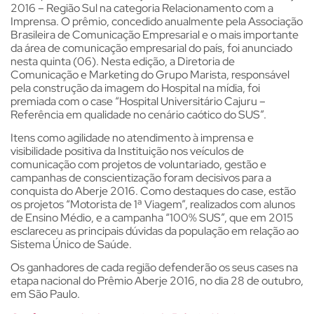
2016 – Região Sul na categoria Relacionamento com a
Imprensa. O prêmio, concedido anualmente pela Associação
Brasileira de Comunicação Empresarial e o mais importante
da área de comunicação empresarial do país, foi anunciado
nesta quinta (06). Nesta edição, a Diretoria de
Comunicação e Marketing do Grupo Marista, responsável
pela construção da imagem do Hospital na mídia, foi
premiada com o case “Hospital Universitário Cajuru –
Referência em qualidade no cenário caótico do SUS”.
Itens como agilidade no atendimento à imprensa e
visibilidade positiva da Instituição nos veículos de
comunicação com projetos de voluntariado, gestão e
campanhas de conscientização foram decisivos para a
conquista do Aberje 2016. Como destaques do case, estão
os projetos “Motorista de 1ª Viagem”, realizados com alunos
de Ensino Médio, e a campanha “100% SUS”, que em 2015
esclareceu as principais dúvidas da população em relação ao
Sistema Único de Saúde.
Os ganhadores de cada região defenderão os seus cases na
etapa nacional do Prêmio Aberje 2016, no dia 28 de outubro,
em São Paulo.