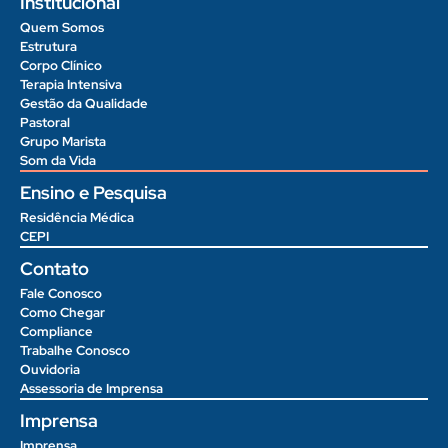
Institucional
Quem Somos
Estrutura
Corpo Clínico
Terapia Intensiva
Gestão da Qualidade
Pastoral
Grupo Marista
Som da Vida
Ensino e Pesquisa
Residência Médica
CEPI
Contato
Fale Conosco
Como Chegar
Compliance
Trabalhe Conosco
Ouvidoria
Assessoria de Imprensa
Imprensa
Imprensa