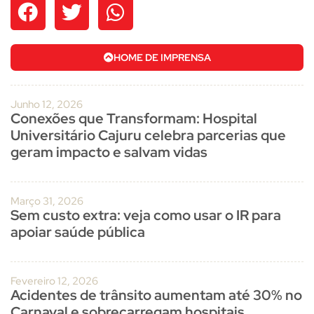
HOME DE IMPRENSA
Junho 12, 2026
Conexões que Transformam: Hospital
Universitário Cajuru celebra parcerias que
geram impacto e salvam vidas
Março 31, 2026
Sem custo extra: veja como usar o IR para
apoiar saúde pública
Fevereiro 12, 2026
Acidentes de trânsito aumentam até 30% no
Carnaval e sobrecarregam hospitais