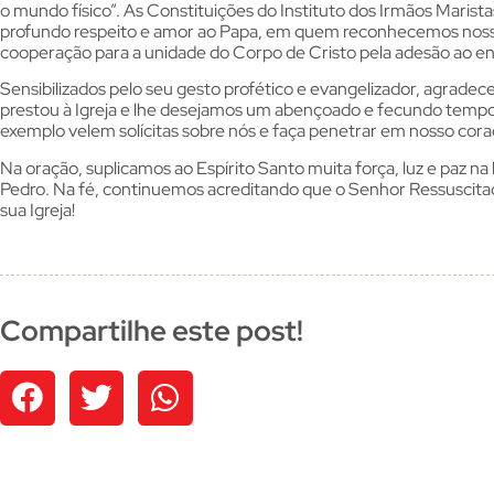
o mundo físico”. As Constituições do Instituto dos Irmãos Maris
profundo respeito e amor ao Papa, em quem reconhecemos nosso
cooperação para a unidade do Corpo de Cristo pela adesão ao ensi
Sensibilizados pelo seu gesto profético e evangelizador, agrade
prestou à Igreja e lhe desejamos um abençoado e fecundo tempo 
exemplo velem solícitas sobre nós e faça penetrar em nosso cor
Na oração, suplicamos ao Espírito Santo muita força, luz e paz n
Pedro. Na fé, continuemos acreditando que o Senhor Ressuscitad
sua Igreja!
Compartilhe este post!