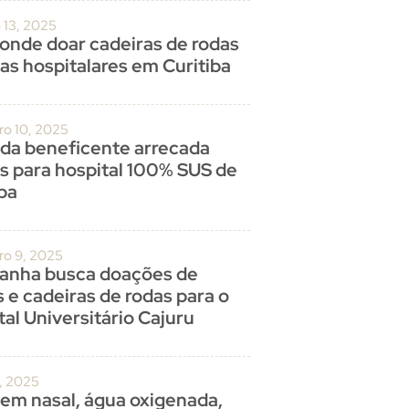
 13, 2025
 onde doar cadeiras de rodas
as hospitalares em Curitiba
o 10, 2025
ada beneficente arrecada
s para hospital 100% SUS de
iba
o 9, 2025
nha busca doações de
 e cadeiras de rodas para o
al Universitário Cajuru
0, 2025
em nasal, água oxigenada,