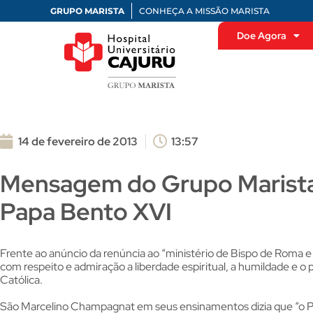
GRUPO MARISTA
CONHEÇA A MISSÃO MARISTA
Doe Agora
14 de fevereiro de 2013
13:57
Mensagem do Grupo Marista 
Papa Bento XVI
Frente ao anúncio da renúncia ao “ministério de Bispo de Roma e
com respeito e admiração a liberdade espiritual, a humildade e o
Católica.
São Marcelino Champagnat em seus ensinamentos dizia que “o Pap