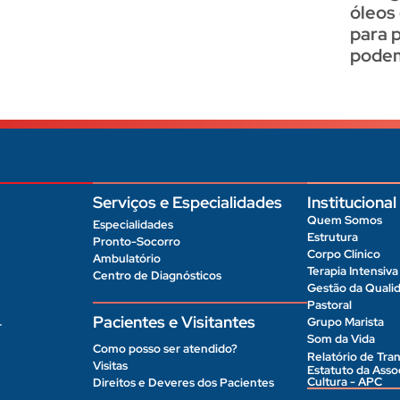
óleos
para 
podem
Serviços e Especialidades
Institucional
Quem Somos
Especialidades
Estrutura
Pronto-Socorro
Corpo Clínico
Ambulatório
Terapia Intensiva
Centro de Diagnósticos
Gestão da Quali
Pastoral
Pacientes e Visitantes
Grupo Marista
r
Som da Vida
Como posso ser atendido?
Relatório de Tran
Visitas
Estatuto da Ass
Cultura - APC
Direitos e Deveres dos Pacientes