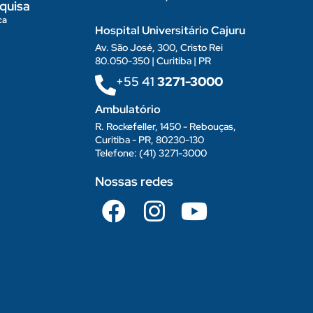
quisa
ca
Hospital Universitário Cajuru
Av. São José, 300, Cristo Rei
80.050-350 | Curitiba | PR
+55 41
3271-3000
Ambulatório
R. Rockefeller, 1450 - Rebouças,
Curitiba - PR, 80230-130
Telefone: (41) 3271-3000
Nossas redes