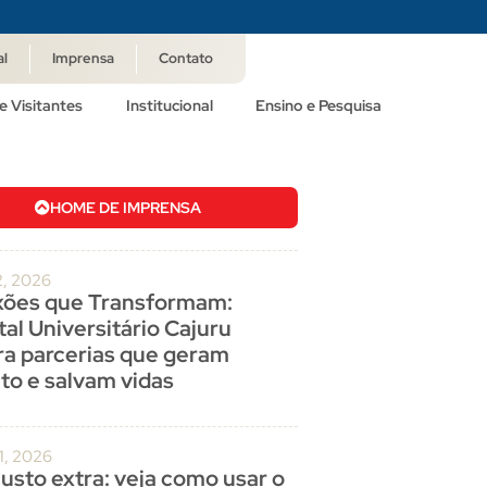
al
Imprensa
Contato
e Visitantes
Institucional
Ensino e Pesquisa
HOME DE IMPRENSA
2, 2026
ões que Transformam:
al Universitário Cajuru
ra parcerias que geram
to e salvam vidas
1, 2026
usto extra: veja como usar o