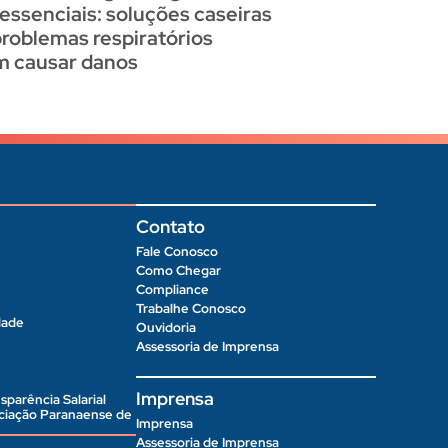
 essenciais: soluções caseiras
problemas respiratórios
 causar danos
Contato
Fale Conosco
Como Chegar
Compliance
Trabalhe Conosco
dade
Ouvidoria
Assessoria de Imprensa
Imprensa
sparência Salarial
ociação Paranaense de
Imprensa
Assessoria de Imprensa