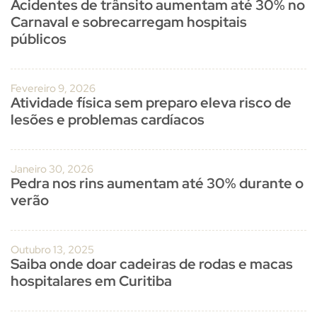
Acidentes de trânsito aumentam até 30% no
Carnaval e sobrecarregam hospitais
públicos
Fevereiro 9, 2026
Atividade física sem preparo eleva risco de
lesões e problemas cardíacos
Janeiro 30, 2026
Pedra nos rins aumentam até 30% durante o
verão
Outubro 13, 2025
Saiba onde doar cadeiras de rodas e macas
hospitalares em Curitiba