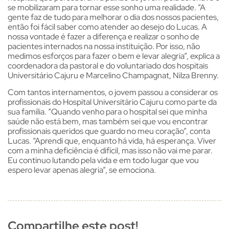
se mobilizaram para tornar esse sonho uma realidade. “A
gente faz de tudo para melhorar o dia dos nossos pacientes,
então foi fácil saber como atender ao desejo do Lucas. A
nossa vontade é fazer a diferença e realizar o sonho de
pacientes internados na nossa instituição. Por isso, não
medimos esforços para fazer o bem e levar alegria”, explica a
coordenadora da pastoral e do voluntariado dos hospitais
Universitário Cajuru e Marcelino Champagnat, Nilza Brenny.
Com tantos internamentos, o jovem passou a considerar os
profissionais do Hospital Universitário Cajuru como parte da
sua família. “Quando venho para o hospital sei que minha
saúde não está bem, mas também sei que vou encontrar
profissionais queridos que guardo no meu coração”, conta
Lucas. “Aprendi que, enquanto há vida, há esperança. Viver
com a minha deficiência é difícil, mas isso não vai me parar.
Eu continuo lutando pela vida e em todo lugar que vou
espero levar apenas alegria”, se emociona.
Compartilhe este post!