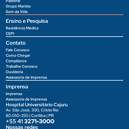
Pastoral
Grupo Marista
Som da Vida
Ensino e Pesquisa
Residência Médica
CEPI
Contato
Fale Conosco
Como Chegar
Compliance
Trabalhe Conosco
Ouvidoria
Assessoria de Imprensa
Imprensa
Imprensa
Assessoria de Imprensa
Hospital Universitário Cajuru
Av. São José, 300, Cristo Rei
80.050-350 | Curitiba | PR
+55 41
3271-3000
Nossas redes