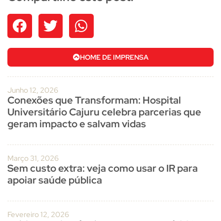
HOME DE IMPRENSA
Junho 12, 2026
Conexões que Transformam: Hospital
Universitário Cajuru celebra parcerias que
geram impacto e salvam vidas
Março 31, 2026
Sem custo extra: veja como usar o IR para
apoiar saúde pública
Fevereiro 12, 2026