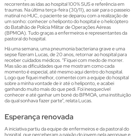
recorrentes as idas ao hospital 100% SUS e referência em
traumas. Na última terça-feira (30/11), ao sair para o passeio
matinal no HUC, o paciente se deparou com a realização de
um sonho: conhecer o heliponto do hospital e o helicóptero
do Batalhão de Polícia Militar de Operações Aéreas
(BPMOA). Tudo graças a enfermeiros e representantes da
pastoral do hospital.
Há uma semana, uma pneumonia bacteriana grave e uma
sepse fizeram Lucas, de 20 anos, retornar ao hospital para
receber cuidados médicos. “Fiquei com medo de morrer.
Mas são as dificuldades que me mostram como cada
momento é especial, até mesmo aqui dentro do hospital.
Logo que fiquei melhor, comentei com a equipe do hospital
sobre a minha vontade de ir até o heliponto, e acabei
ganhando muito mais do que pedi. Foi inesquecível
conhecer e até ganhar um boné do BPMOA, uma instituição
da qual sonhava fazer parte”, relata Lucas.
Esperança renovada
A iniciativa partiu da equipe de enfermeiros e da pastoral do
hospital, que perceberam a paixão do jovem pela aeronave e