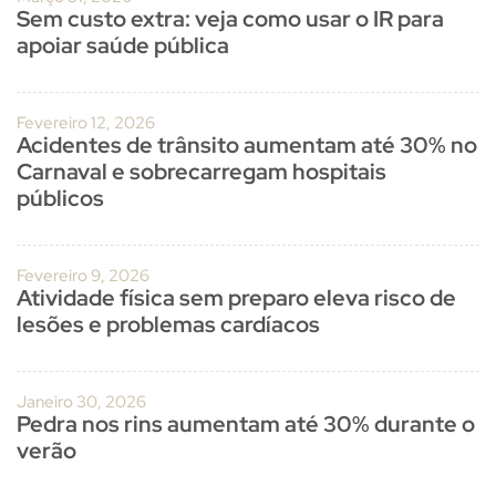
Sem custo extra: veja como usar o IR para
apoiar saúde pública
Fevereiro 12, 2026
Acidentes de trânsito aumentam até 30% no
Carnaval e sobrecarregam hospitais
públicos
Fevereiro 9, 2026
Atividade física sem preparo eleva risco de
lesões e problemas cardíacos
Janeiro 30, 2026
Pedra nos rins aumentam até 30% durante o
verão