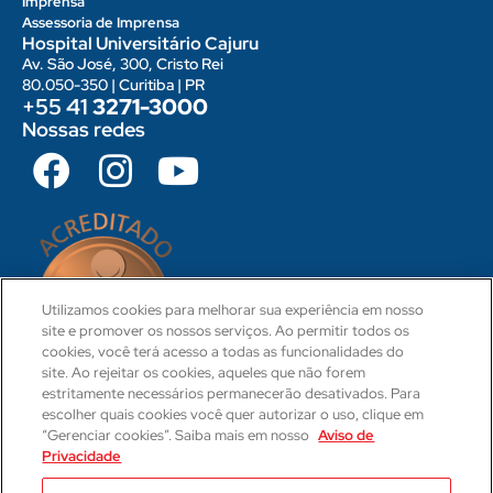
Imprensa
Assessoria de Imprensa
Hospital Universitário Cajuru
Av. São José, 300, Cristo Rei
80.050-350 | Curitiba | PR
+55 41
3271-3000
Nossas redes
Utilizamos cookies para melhorar sua experiência em nosso
site e promover os nossos serviços. Ao permitir todos os
cookies, você terá acesso a todas as funcionalidades do
site. Ao rejeitar os cookies, aqueles que não forem
estritamente necessários permanecerão desativados. Para
escolher quais cookies você quer autorizar o uso, clique em
“Gerenciar cookies”. Saiba mais em nosso
Aviso de
Privacidade
CRM 31-PR