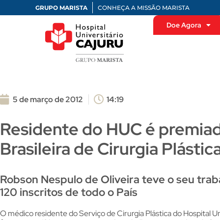
GRUPO MARISTA
CONHEÇA A MISSÃO MARISTA
Doe Agora
5 de março de 2012
14:19
Residente do HUC é premiad
Brasileira de Cirurgia Plástic
Robson Nespulo de Oliveira teve o seu trab
120 inscritos de todo o País
O médico residente do Serviço de Cirurgia Plástica do Hospital U