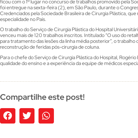
ficou com o 1º lugar no concurso de trabalhos promovido pela Soc
foi entregue na sexta-feira (2), em São Paulo, durante o Congr
Credenciados pela Sociedade Brasileira de Cirurgia Plástica, que
especialidade no País.
O trabalho do Serviço de Cirurgia Plástica do Hospital Universit
venceu mais de 120 trabalhos inscritos. Intitulado “O uso do re
para tratamento das lesões da linha média posterior”, o trabalho
reconstrução de feridas pós-cirurgia de coluna.
Para o chefe do Serviço de Cirurgia Plástica do Hospital, Rogéri
qualidade do ensino e a experiência da equipe de médicos especi
Compartilhe este post!