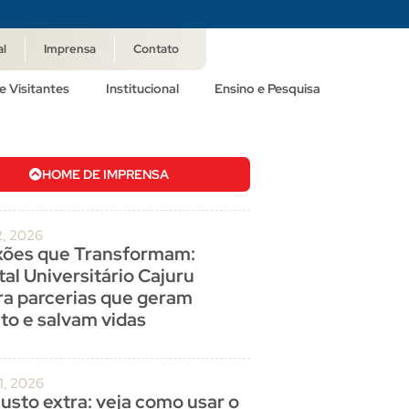
al
Imprensa
Contato
e Visitantes
Institucional
Ensino e Pesquisa
HOME DE IMPRENSA
2, 2026
ões que Transformam:
al Universitário Cajuru
ra parcerias que geram
to e salvam vidas
1, 2026
usto extra: veja como usar o