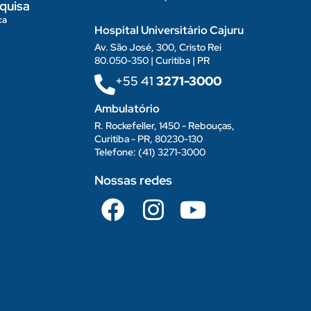
quisa
ca
Hospital Universitário Cajuru
Av. São José, 300, Cristo Rei
80.050-350 | Curitiba | PR
+55 41
3271-3000
Ambulatório
R. Rockefeller, 1450 - Rebouças,
Curitiba - PR, 80230-130
Telefone: (41) 3271-3000
Nossas redes