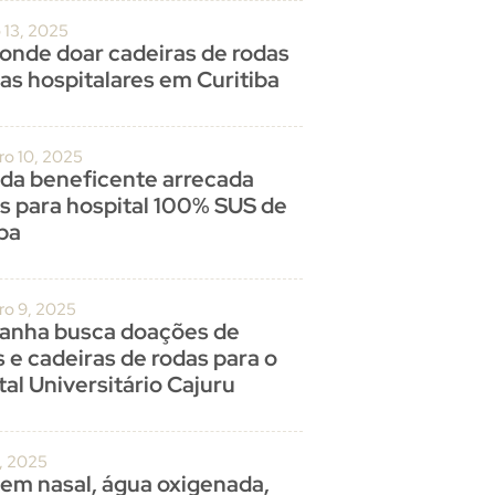
 13, 2025
 onde doar cadeiras de rodas
as hospitalares em Curitiba
o 10, 2025
ada beneficente arrecada
s para hospital 100% SUS de
iba
o 9, 2025
nha busca doações de
 e cadeiras de rodas para o
al Universitário Cajuru
0, 2025
em nasal, água oxigenada,