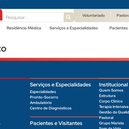
Voluntariado
Pastor
Residência Médica
Serviços e Especialidades
Pacientes 
to
Serviços e Especialidades
Institucional
Quem Somos
Especialidades
Estrutura
Pronto-Socorro
Corpo Clínico
Ambulatório
Terapia Intensiva
Centro de Diagnósticos
Gestão da Quali
Pastoral
Pacientes e Visitantes
Grupo Marista
r
Som da Vida