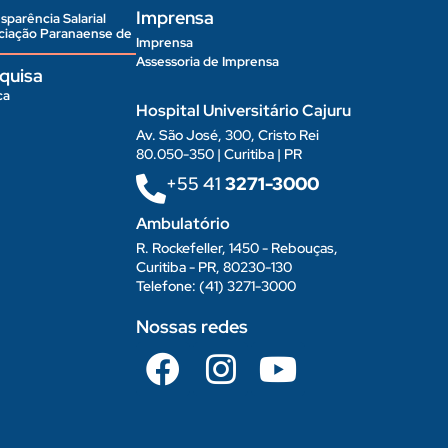
Imprensa
sparência Salarial
ociação Paranaense de
Imprensa
Assessoria de Imprensa
quisa
ca
Hospital Universitário Cajuru
Av. São José, 300, Cristo Rei
80.050-350 | Curitiba | PR
+55 41
3271-3000
Ambulatório
R. Rockefeller, 1450 - Rebouças,
Curitiba - PR, 80230-130
Telefone: (41) 3271-3000
Nossas redes