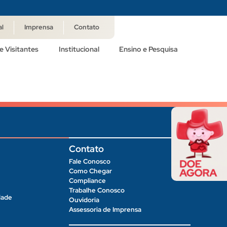
al
Imprensa
Contato
e Visitantes
Institucional
Ensino e Pesquisa
Contato
Fale Conosco
Como Chegar
Compliance
Trabalhe Conosco
dade
Ouvidoria
Assessoria de Imprensa