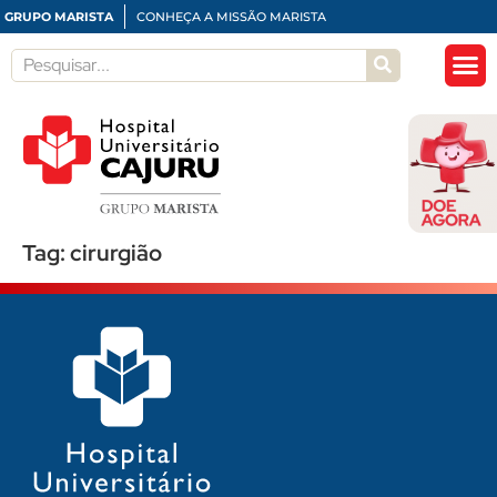
GRUPO MARISTA
CONHEÇA A MISSÃO MARISTA
Tag:
cirurgião