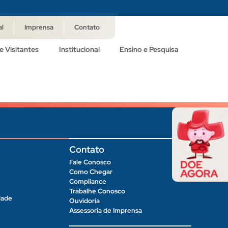
al
Imprensa
Contato
e Visitantes
Institucional
Ensino e Pesquisa
Contato
Fale Conosco
Como Chegar
Compliance
Trabalhe Conosco
dade
Ouvidoria
Assessoria de Imprensa