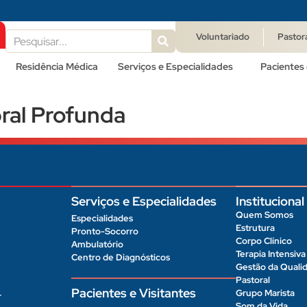
Voluntariado
Pastor
Residência Médica
Serviços e Especialidades
Pacientes 
ral Profunda
Serviços e Especialidades
Institucional
Quem Somos
Especialidades
Estrutura
Pronto-Socorro
Corpo Clínico
Ambulatório
Terapia Intensiva
Centro de Diagnósticos
Gestão da Quali
Pastoral
Pacientes e Visitantes
Grupo Marista
r
Som da Vida