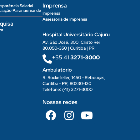
Imprensa
sparência Salarial
ociação Paranaense de
Imprensa
Assessoria de Imprensa
quisa
ca
Hospital Universitário Cajuru
Av. São José, 300, Cristo Rei
80.050-350 | Curitiba | PR
+55 41
3271-3000
Ambulatório
R. Rockefeller, 1450 - Rebouças,
Curitiba - PR, 80230-130
Telefone: (41) 3271-3000
Nossas redes