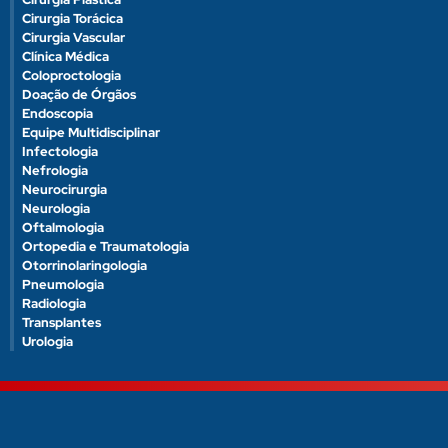
Cirurgia Torácica
Cirurgia Vascular
Clínica Médica
Coloproctologia
Doação de Órgãos
Endoscopia
Equipe Multidisciplinar
Infectologia
Nefrologia
Neurocirurgia
Neurologia
Oftalmologia
Ortopedia e Traumatologia
Otorrinolaringologia
Pneumologia
Radiologia
Transplantes
Urologia