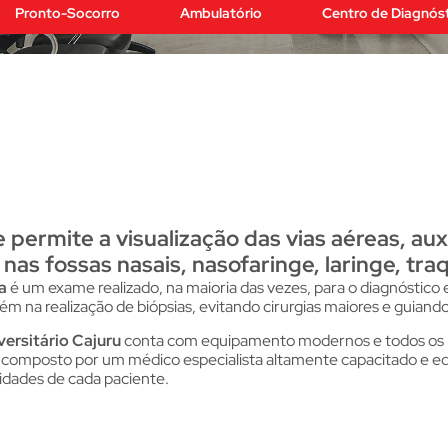
Pronto-Socorro
Ambulatório
Centro de Diagnós
permite a visualização das vias aéreas, aux
 nas fossas nasais, nasofaringe, laringe, tra
a
é um exame realizado, na maioria das vezes, para o diagnósti
ém na realização de biópsias, evitando cirurgias maiores e guian
versitário Cajuru
conta com equipamento modernos e todos os re
o composto por um médico especialista altamente capacitado e 
idades de cada paciente.