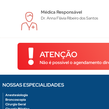
Médica Responsável
Dr. Anna Flávia Ribeiro dos Santos
ATENÇÃO
Não é possível o agendamento dir
NOSSAS ESPECIALIDADES
Anestesiologia
Broncoscopia
Cirurgia Geral
Cirurgia Plástica