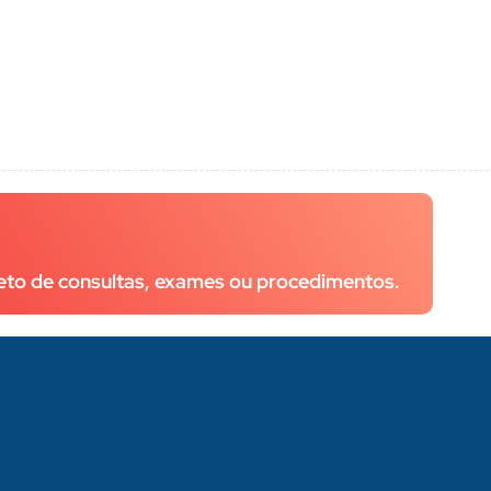
eto de consultas, exames ou procedimentos.