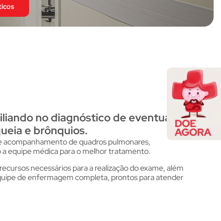
ticos
iliando no diagnóstico de eventuais
queia e brônquios.
co e acompanhamento de quadros pulmonares,
do a equipe médica para o melhor tratamento.
cursos necessários para a realização do exame, além
equipe de enfermagem completa, prontos para atender