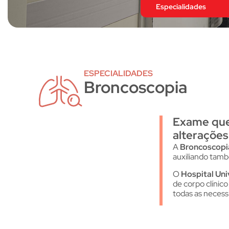
Especialidades
ESPECIALIDADES
Broncoscopia
Exame que 
alterações
A
Broncoscopi
auxiliando tamb
O
Hospital Uni
de corpo clínic
todas as necess