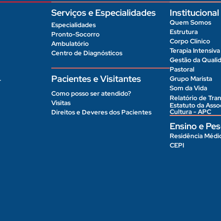
Serviços e Especialidades
Institucional
Quem Somos
Especialidades
Estrutura
Pronto-Socorro
Corpo Clínico
Ambulatório
Terapia Intensiva
Centro de Diagnósticos
Gestão da Quali
Pastoral
Pacientes e Visitantes
Grupo Marista
r
Som da Vida
Como posso ser atendido?
Relatório de Tran
Visitas
Estatuto da Ass
Cultura - APC
Direitos e Deveres dos Pacientes
Ensino e Pes
Residência Médi
CEPI