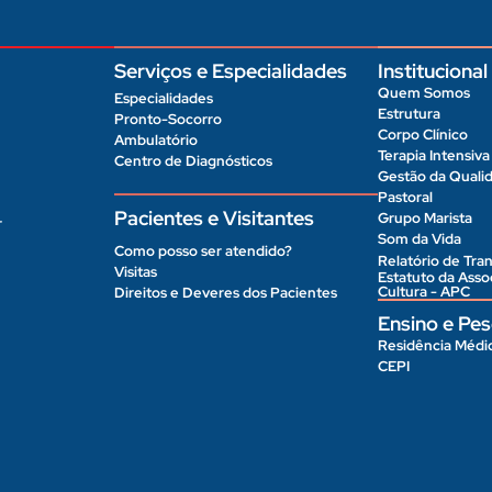
Serviços e Especialidades
Institucional
Quem Somos
Especialidades
Estrutura
Pronto-Socorro
Corpo Clínico
Ambulatório
Terapia Intensiva
Centro de Diagnósticos
Gestão da Quali
Pastoral
Pacientes e Visitantes
Grupo Marista
r
Som da Vida
Como posso ser atendido?
Relatório de Tran
Visitas
Estatuto da Ass
Cultura - APC
Direitos e Deveres dos Pacientes
Ensino e Pes
Residência Médi
CEPI