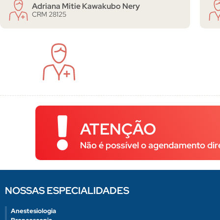
Adriana Mitie Kawakubo Nery
CRM 28125
ATENÇÃO
Não é possível o agendamento dir
NOSSAS ESPECIALIDADES
Anestesiologia