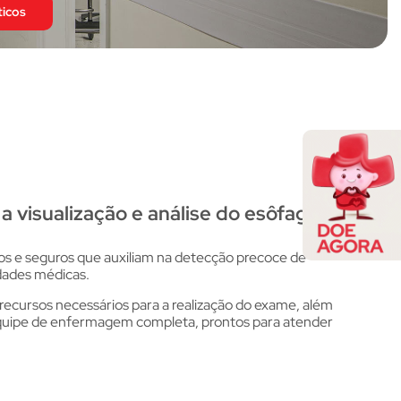
ticos
 visualização e análise do esôfago,
os e seguros que auxiliam na detecção precoce de
dades médicas.
cursos necessários para a realização do exame, além
equipe de enfermagem completa, prontos para atender