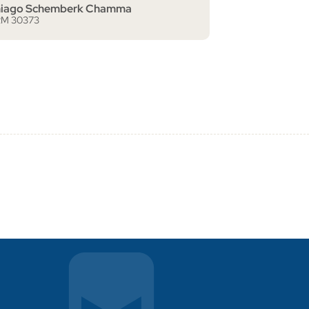
hiago Schemberk Chamma
M 30373