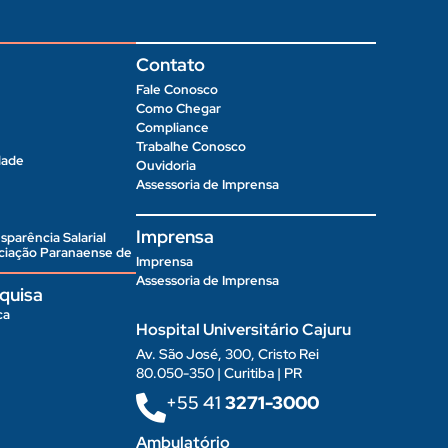
Contato
Fale Conosco
Como Chegar
Compliance
Trabalhe Conosco
dade
Ouvidoria
Assessoria de Imprensa
Imprensa
sparência Salarial
ociação Paranaense de
Imprensa
Assessoria de Imprensa
quisa
ca
Hospital Universitário Cajuru
Av. São José, 300, Cristo Rei
80.050-350 | Curitiba | PR
+55 41
3271-3000
Ambulatório