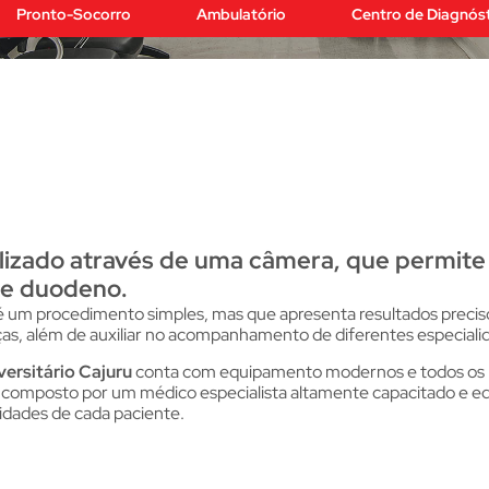
Pronto-Socorro
Ambulatório
Centro de Diagnós
izado através de uma câmera, que permite a
e duodeno.
 um procedimento simples, mas que apresenta resultados precis
s, além de auxiliar no acompanhamento de diferentes especiali
versitário Cajuru
conta com equipamento modernos e todos os re
o composto por um médico especialista altamente capacitado e 
idades de cada paciente.