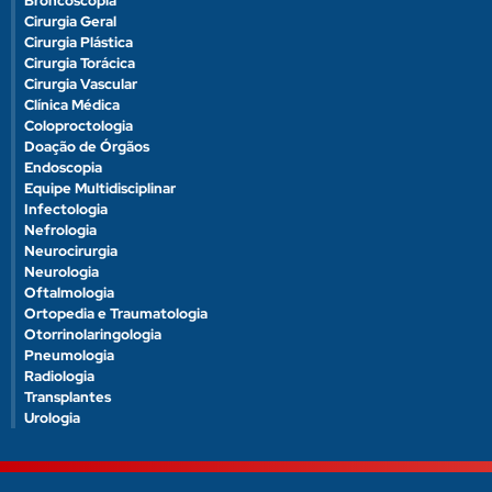
Broncoscopia
Cirurgia Geral
Cirurgia Plástica
Cirurgia Torácica
Cirurgia Vascular
Clínica Médica
Coloproctologia
Doação de Órgãos
Endoscopia
Equipe Multidisciplinar
Infectologia
Nefrologia
Neurocirurgia
Neurologia
Oftalmologia
Ortopedia e Traumatologia
Otorrinolaringologia
Pneumologia
Radiologia
Transplantes
Urologia