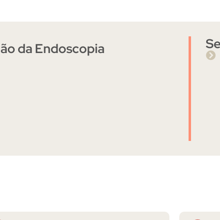
Se
ção da Endoscopia