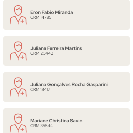
Eron Fabio Miranda
CRM 14785
Juliana Ferreira Martins
CRM 20442
Juliana Gonçalves Rocha Gasparini
CRM 18417
Mariane Christina Savio
CRM 35544