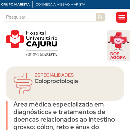
GRUPO MARISTA
CONHEÇA A MISSÃO MARISTA
ESPECIALIDADES
Coloproctologia
Área médica especializada em
diagnósticos e tratamentos de
doenças relacionados ao intestino
grosso: cólon, reto e ânus do