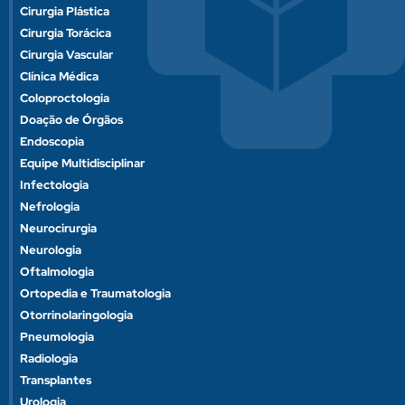
Cirurgia Plástica
Cirurgia Torácica
Cirurgia Vascular
Clínica Médica
Coloproctologia
Doação de Órgãos
Endoscopia
Equipe Multidisciplinar
Infectologia
Nefrologia
Neurocirurgia
Neurologia
Oftalmologia
Ortopedia e Traumatologia
Otorrinolaringologia
Pneumologia
Radiologia
Transplantes
Urologia